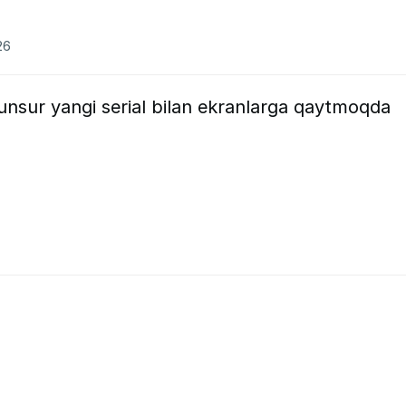
26
nsur yangi serial bilan ekranlarga qaytmoqda