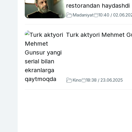
restorandan haydashdi
Madaniyat
10:40 / 02.06.20
Turk aktyori Mehmet Gu
Kino
18:38 / 23.06.2025