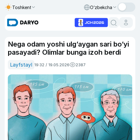
Toshkent
O‘zbekcha
Nega odam yoshi ulg‘aygan sari bo‘yi
pasayadi? Olimlar bunga izoh berdi
Layfstayl
19:32 / 19.05.2026
2387