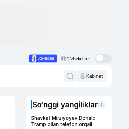
O‘zbekcha
Kabinet
So‘nggi yangiliklar
Shavkat Mirziyoyev Donald
Tramp bilan telefon orqali