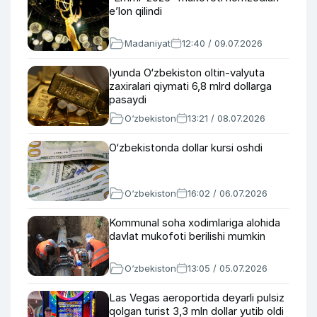
e’lon qilindi
Madaniyat
12:40 / 09.07.2026
Iyunda O‘zbekiston oltin-valyuta
zaxiralari qiymati 6,8 mlrd dollarga
pasaydi
O‘zbekiston
13:21 / 08.07.2026
O‘zbekistonda dollar kursi oshdi
O‘zbekiston
16:02 / 06.07.2026
Kommunal soha xodimlariga alohida
davlat mukofoti berilishi mumkin
O‘zbekiston
13:05 / 05.07.2026
Las Vegas aeroportida deyarli pulsiz
qolgan turist 3,3 mln dollar yutib oldi