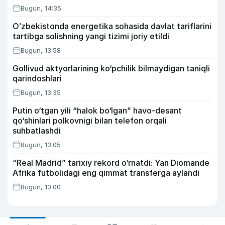
Bugun, 14:35
Oʻzbekistonda energetika sohasida davlat tariflarini
tartibga solishning yangi tizimi joriy etildi
Bugun, 13:58
Gollivud aktyorlarining ko‘pchilik bilmaydigan taniqli
qarindoshlari
Bugun, 13:35
Putin o‘tgan yili “halok bo‘lgan” havo-desant
qo‘shinlari polkovnigi bilan telefon orqali
suhbatlashdi
Bugun, 13:05
“Real Madrid” tarixiy rekord o‘rnatdi: Yan Diomande
Afrika futbolidagi eng qimmat transferga aylandi
Bugun, 13:00