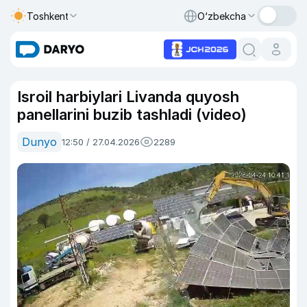
Toshkent
O‘zbekcha
Isroil harbiylari Livanda quyosh
panellarini buzib tashladi (video)
Dunyo
12:50 / 27.04.2026
2289