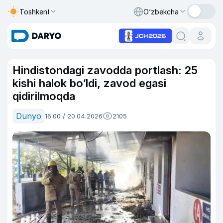
Toshkent
O‘zbekcha
Hindistondagi zavodda portlash: 25
kishi halok bo‘ldi, zavod egasi
qidirilmoqda
Dunyo
16:00 / 20.04.2026
2105