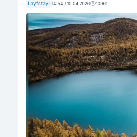
Layfstayl
14:54 / 10.04.2026
10961