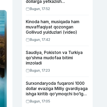
dollarga yetkazish
rejalashtirilmoqda
Bugun, 17:52
Kinoda ham, musiqada ham
muvaffaqiyat qozongan
Gollivud yulduzlari (video)
Bugun, 17:42
Saudiya, Pokiston va Turkiya
qo‘shma mudofaa bitimi
imzoladi
Bugun, 17:23
Surxondaryoda fuqaroni 1000
dollar evaziga Milliy gvardiyaga
ishga kiritib qo‘ymoqchi bo‘lgan
shaxs ushlandi
Bugun, 17:05