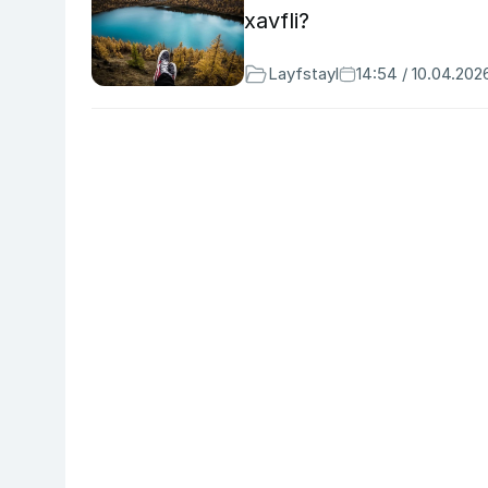
xavfli?
Layfstayl
14:54 / 10.04.202