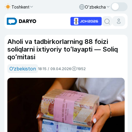
Toshkent
O‘zbekcha
Aholi va tadbirkorlarning 88 foizi
soliqlarni ixtiyoriy toʻlayapti — Soliq
qoʻmitasi
O‘zbekiston
18:15 / 09.04.2026
1952