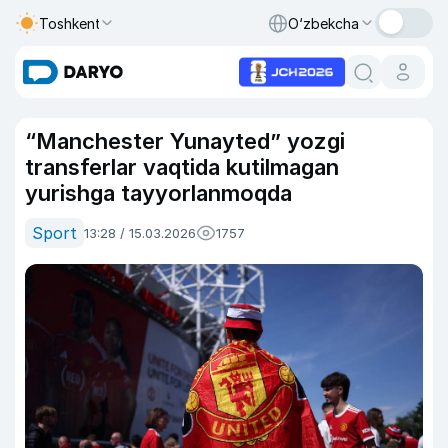
Toshkent
O‘zbekcha
“Manchester Yunayted” yozgi
transferlar vaqtida kutilmagan
yurishga tayyorlanmoqda
Sport
13:28 / 15.03.2026
1757