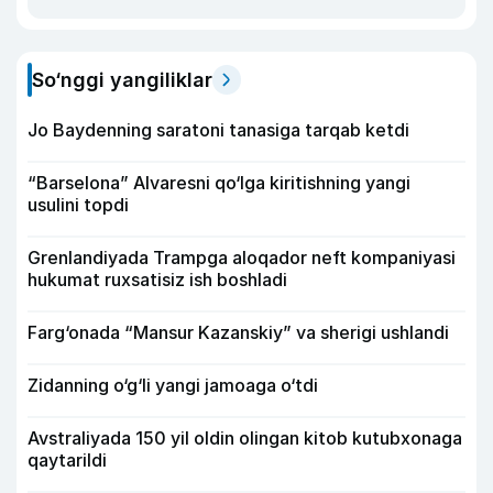
So‘nggi yangiliklar
Jo Baydenning saratoni tanasiga tarqab ketdi
“Barselona” Alvaresni qo‘lga kiritishning yangi
usulini topdi
Grenlandiyada Trampga aloqador neft kompaniyasi
hukumat ruxsatisiz ish boshladi
Farg‘onada “Mansur Kazanskiy” va sherigi ushlandi
Zidanning o‘g‘li yangi jamoaga o‘tdi
Avstraliyada 150 yil oldin olingan kitob kutubxonaga
qaytarildi