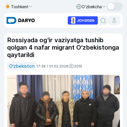
Toshkent
O‘zbekcha
Rossiyada og‘ir vaziyatga tushib
qolgan 4 nafar migrant O‘zbekistonga
qaytarildi
O‘zbekiston
17:39 / 01.02.2026
2015