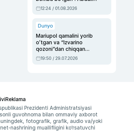
Oripovni siyosiy
12:24 / 01.08.2026
ayblovlardan asrab
qolgan voqea
Dunyo
Mariupol qamalini yorib
oʻtgan va “Izvarino
qozoni”dan chiqqan
qahramon — Ukraina
19:50 / 29.07.2026
armiyasi bosh
qoʻmondoni Drapatiy
haqida
ivi
Reklama
publikasi Prezidenti Administratsiyasi
-sonli guvohnoma bilan ommaviy axborot
shuningdek, fotografik, grafik, audio va/yoki
et-nashrining muallifligini ko‘rsatuvchi