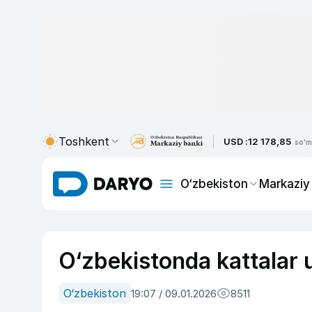
Toshkent
USD :
12 178,85
so'm
O‘zbekiston
Markaziy
O‘zbekistonda kattalar u
O‘zbekiston
19:07 / 09.01.2026
8511