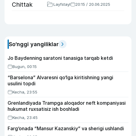
Layfstayl
20:15 / 20.06.2025
So‘nggi yangiliklar
Jo Baydenning saratoni tanasiga tarqab ketdi
Bugun, 00:15
“Barselona” Alvaresni qo‘lga kiritishning yangi
usulini topdi
Kecha, 23:55
Grenlandiyada Trampga aloqador neft kompaniyasi
hukumat ruxsatisiz ish boshladi
Kecha, 23:45
Farg‘onada “Mansur Kazanskiy” va sherigi ushlandi