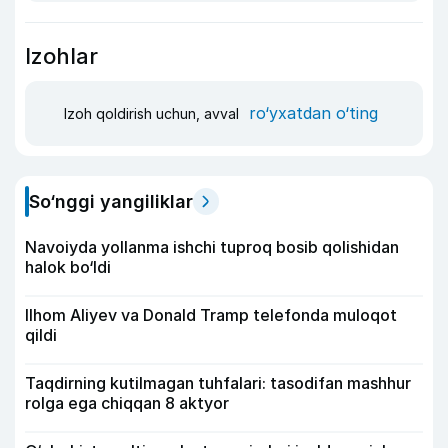
Izohlar
ro‘yxatdan o‘ting
Izoh qoldirish uchun, avval
So‘nggi yangiliklar
Navoiyda yollanma ishchi tuproq bosib qolishidan
halok bo‘ldi
Ilhom Aliyev va Donald Tramp telefonda muloqot
qildi
Taqdirning kutilmagan tuhfalari: tasodifan mashhur
rolga ega chiqqan 8 aktyor