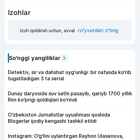
Izohlar
ro‘yxatdan o‘ting
Izoh qoldirish uchun, avval
So‘nggi yangiliklar
Detektiv, sir va dahshat uyg‘unligi: bir nafasda ko‘rib
tugatiladigan 3 ta serial
Dunay daryosida suv sathi pasayib, qariyb 1700 yillik
Rim ko‘prigi qoldiqlari ko‘rindi
O‘zbekiston Jurnalistlar uyushmasi qoshida
Blogerlar ijodiy kengashi tashkil etildi
Instagram: O‘g‘lini uylantirgan Rayhon Ulasenova,