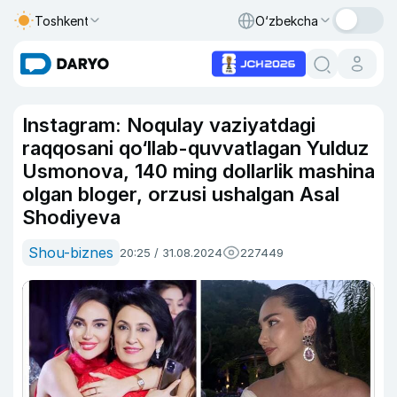
Toshkent
O‘zbekcha
Instagram: Noqulay vaziyatdagi
raqqosani qo‘llab-quvvatlagan Yulduz
Usmonova, 140 ming dollarlik mashina
olgan bloger, orzusi ushalgan Asal
Shodiyeva
Shou-biznes
20:25 / 31.08.2024
227449