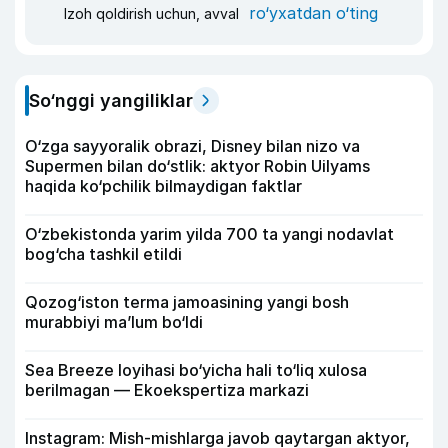
ro‘yxatdan o‘ting
Izoh qoldirish uchun, avval
So‘nggi yangiliklar
O‘zga sayyoralik obrazi, Disney bilan nizo va
Supermen bilan do‘stlik: aktyor Robin Uilyams
haqida ko‘pchilik bilmaydigan faktlar
O‘zbekistonda yarim yilda 700 ta yangi nodavlat
bog‘cha tashkil etildi
Qozog‘iston terma jamoasining yangi bosh
murabbiyi ma’lum bo‘ldi
Sea Breeze loyihasi bo‘yicha hali to‘liq xulosa
berilmagan — Ekoekspertiza markazi
Instagram: Mish-mishlarga javob qaytargan aktyor,