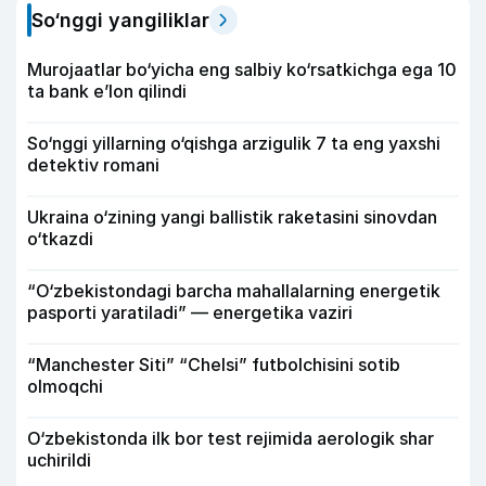
So‘nggi yangiliklar
Murojaatlar bo‘yicha eng salbiy ko‘rsatkichga ega 10
ta bank e’lon qilindi
So‘nggi yillarning o‘qishga arzigulik 7 ta eng yaxshi
detektiv romani
Ukraina o‘zining yangi ballistik raketasini sinovdan
o‘tkazdi
“O‘zbekistondagi barcha mahallalarning energetik
pasporti yaratiladi” — energetika vaziri
“Manchester Siti” “Chelsi” futbolchisini sotib
olmoqchi
O‘zbekistonda ilk bor test rejimida aerologik shar
uchirildi