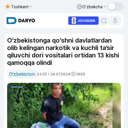
Toshkent
O‘zbekcha
O‘zbekistonga qo‘shni davlatlardan
olib kelingan narkotik va kuchli ta’sir
qiluvchi dori vositalari ortidan 13 kishi
qamoqqa olindi
O‘zbekiston
23:25 / 26.07.2024
3655