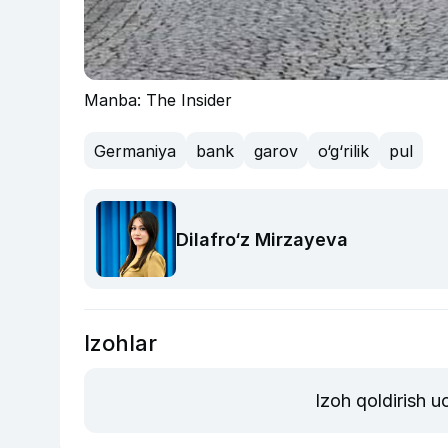
Manba: The Insider
Germaniya
bank
garov
o‘g‘rilik
pul
Dilafro‘z Mirzayeva
Izohlar
Izoh qoldirish 