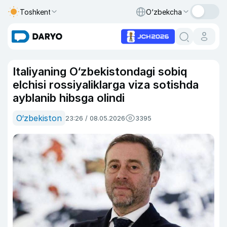
Toshkent
O‘zbekcha
Italiyaning O‘zbekistondagi sobiq
elchisi rossiyaliklarga viza sotishda
ayblanib hibsga olindi
O‘zbekiston
23:26 / 08.05.2026
3395