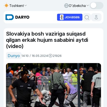
Toshkent
O‘zbekcha
Slovakiya bosh vaziriga suiqasd
qilgan erkak hujum sababini aytdi
(video)
Dunyo
14:10 / 16.05.2024
21926