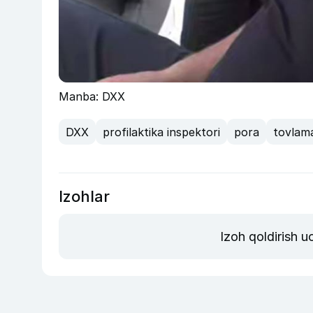
Manba: DXX
DXX
profilaktika inspektori
pora
tovlama
Izohlar
Izoh qoldirish 