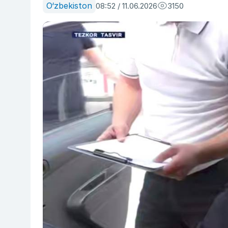
O‘zbekiston
08:52 / 11.06.2026
3150