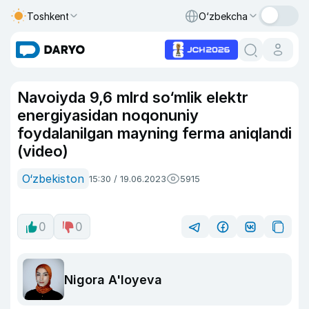
Toshkent
O‘zbekcha
Navoiyda 9,6 mlrd so‘mlik elektr
energiyasidan noqonuniy
foydalanilgan mayning ferma aniqlandi
(video)
O‘zbekiston
15:30 / 19.06.2023
5915
0
0
Nigora A'loyeva