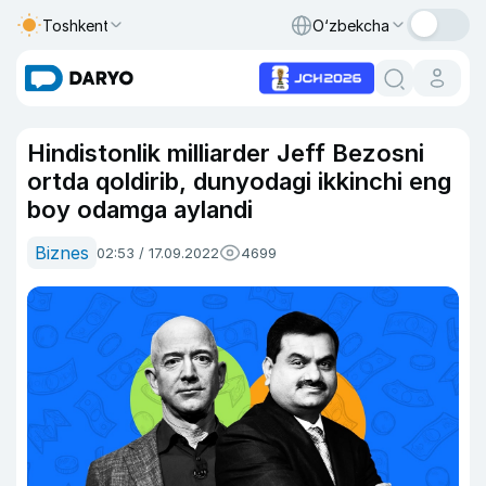
Toshkent
O‘zbekcha
Hindistonlik milliarder Jeff Bezosni
ortda qoldirib, dunyodagi ikkinchi eng
boy odamga aylandi
Biznes
02:53 / 17.09.2022
4699