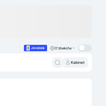
O‘zbekcha
Kabinet