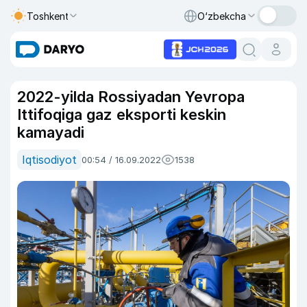
Toshkent
O‘zbekcha
2022-yilda Rossiyadan Yevropa
Ittifoqiga gaz eksporti keskin
kamayadi
Iqtisodiyot
00:54 / 16.09.2022
1538