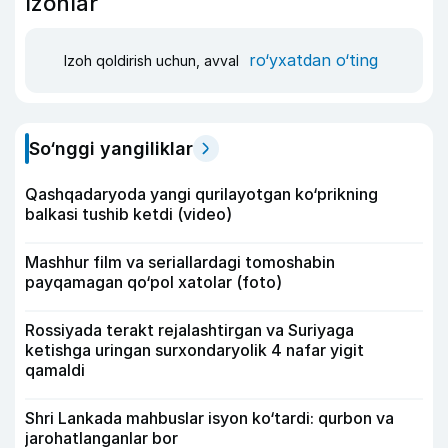
Izohlar
ro‘yxatdan o‘ting
Izoh qoldirish uchun, avval
So‘nggi yangiliklar
Qashqadaryoda yangi qurilayotgan ko‘prikning
balkasi tushib ketdi (video)
Mashhur film va seriallardagi tomoshabin
payqamagan qo‘pol xatolar (foto)
Rossiyada terakt rejalashtirgan va Suriyaga
ketishga uringan surxondaryolik 4 nafar yigit
qamaldi
Shri Lankada mahbuslar isyon ko‘tardi: qurbon va
jarohatlanganlar bor