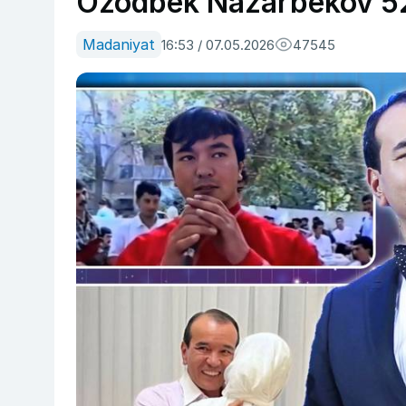
Ozodbek Nazarbekov 52 
Madaniyat
16:53 / 07.05.2026
47545