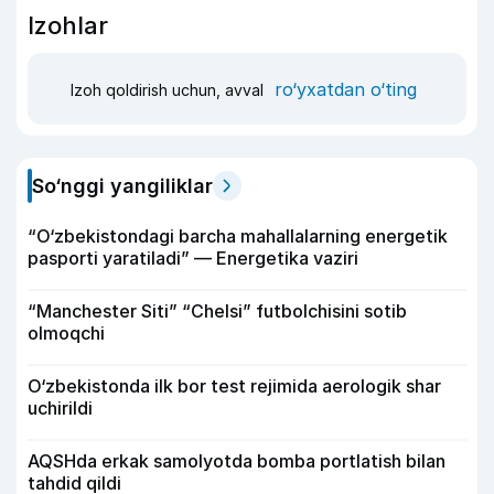
Izohlar
ro‘yxatdan o‘ting
Izoh qoldirish uchun, avval
So‘nggi yangiliklar
“O‘zbekistondagi barcha mahallalarning energetik
pasporti yaratiladi” — Energetika vaziri
“Manchester Siti” “Chelsi” futbolchisini sotib
olmoqchi
O‘zbekistonda ilk bor test rejimida aerologik shar
uchirildi
AQSHda erkak samolyotda bomba portlatish bilan
tahdid qildi