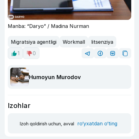
Manba: “Daryo” / Madina Nurman
Migratsiya agentligi
Workmall
litsenziya
1
0
Humoyun Murodov
Izohlar
ro‘yxatdan o‘ting
Izoh qoldirish uchun, avval