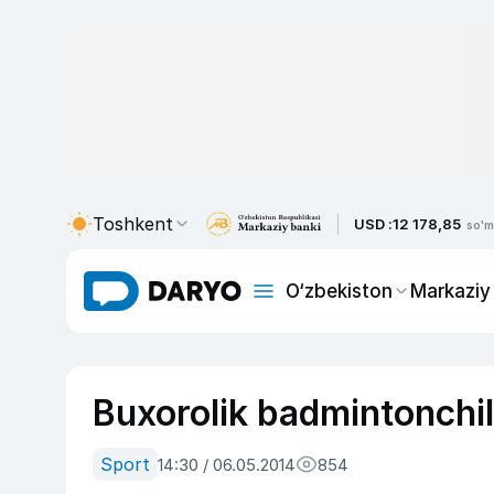
Toshkent
USD :
12 178,85
so'm
O‘zbekiston
Markaziy
Buxorolik badmintonchil
Sport
14:30 / 06.05.2014
854