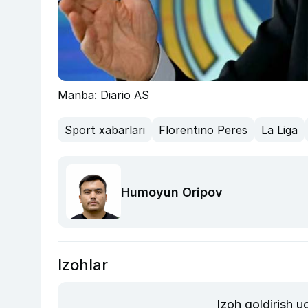
Manba: Diario AS
Sport xabarlari
Florentino Peres
La Liga
Humoyun Oripov
Izohlar
Izoh qoldirish 