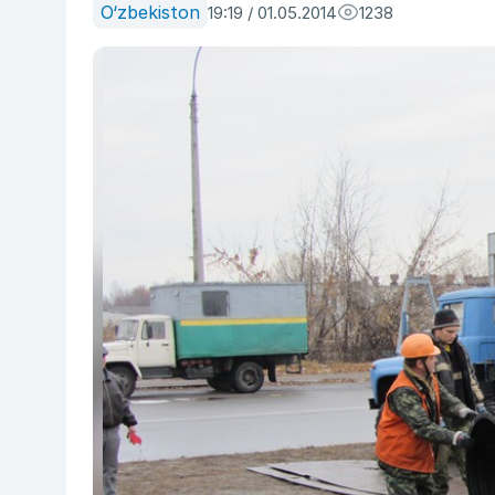
O‘zbekiston
19:19 / 01.05.2014
1238