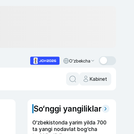
O‘zbekcha
Kabinet
So‘nggi yangiliklar
O‘zbekistonda yarim yilda 700
ta yangi nodavlat bog‘cha