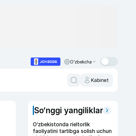
O‘zbekcha
Kabinet
So‘nggi yangiliklar
O‘zbekistonda rieltorlik
faoliyatini tartibga solish uchun