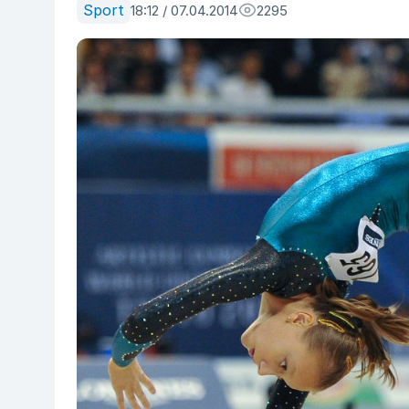
Sport
18:12 / 07.04.2014
2295