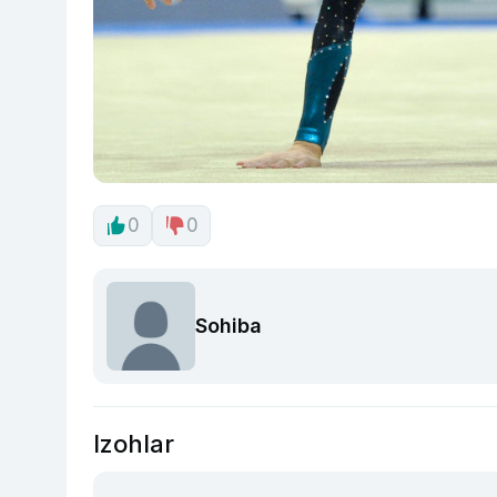
0
0
Sohiba
Izohlar