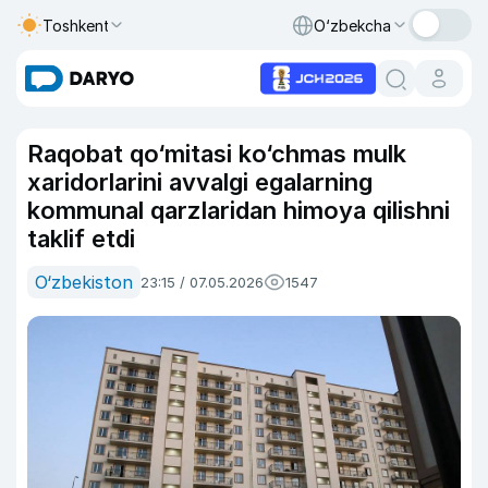
Toshkent
O‘zbekcha
Raqobat qo‘mitasi ko‘chmas mulk
xaridorlarini avvalgi egalarning
kommunal qarzlaridan himoya qilishni
taklif etdi
O‘zbekiston
23:15 / 07.05.2026
1547