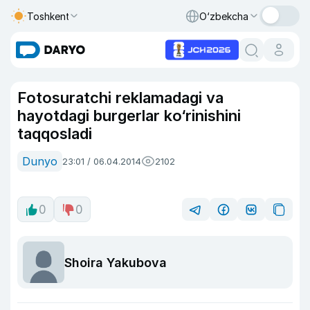
Toshkent
O‘zbekcha
Fotosuratchi reklamadagi va
hayotdagi burgerlar ko‘rinishini
taqqosladi
Dunyo
23:01 / 06.04.2014
2102
0
0
Shoira Yakubova