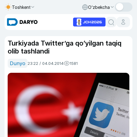
Toshkent
O‘zbekcha
Turkiyada Twitter’ga qo‘yilgan taqiq
olib tashlandi
Dunyo
23:22 / 04.04.2014
1581