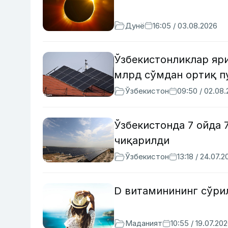
Дунё
16:05 / 03.08.2026
Ўзбекистонликлар яр
млрд сўмдан ортиқ п
Ўзбекистон
09:50 / 02.08
Ўзбекистонда 7 ойда 
чиқарилди
Ўзбекистон
13:18 / 24.07.2
D витаминининг сўрил
Маданият
10:55 / 19.07.20