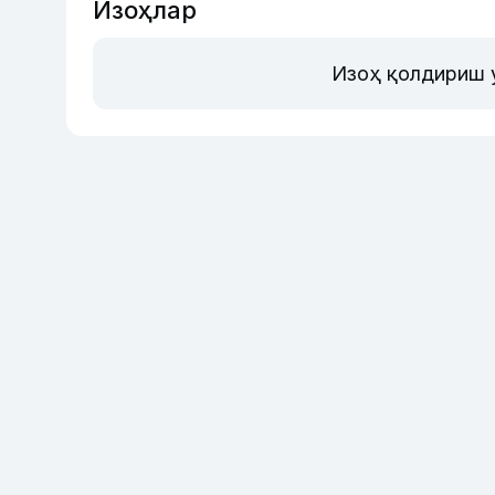
Изоҳлар
Изоҳ қолдириш 