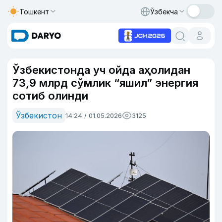
Тошкент
Ўзбекча
Ўзбекистонда уч ойда аҳолидан
73,9 млрд сўмлик “яшил” энергия
сотиб олинди
Ўзбекистон
14:24 / 01.05.2026
3125