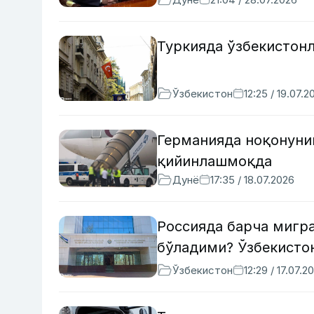
Туркияда ўзбекистонл
Ўзбекистон
12:25 / 19.07.2
Германияда ноқонуни
қийинлашмоқда
Дунё
17:35 / 18.07.2026
Россияда барча мигр
бўладими? Ўзбекисто
Ўзбекистон
12:29 / 17.07.2