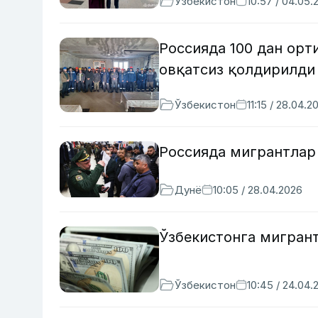
Ўзбекистон
10:57 / 04.05.
Россияда 100 дан орт
овқатсиз қолдирилди
Ўзбекистон
11:15 / 28.04.2
Россияда мигрантлар
Дунё
10:05 / 28.04.2026
Ўзбекистонга мигран
Ўзбекистон
10:45 / 24.04.