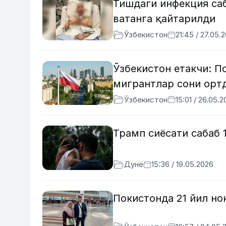
Тишдаги инфекция саб
ватанга қайтарилди
Ўзбекистон
21:45 / 27.05.
Ўзбекистон етакчи: 
мигрантлар сони орт
Ўзбекистон
15:01 / 26.05.
Трамп сиёсати сабаб 
Дунё
15:36 / 19.05.2026
Покистонда 21 йил но