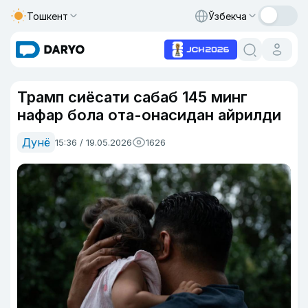
Тошкент
Ўзбекча
Трамп сиёсати сабаб 145 минг
нафар бола ота-онасидан айрилди
Дунё
15:36 / 19.05.2026
1626