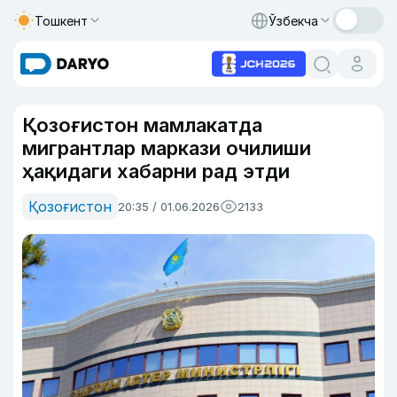
Тошкент
Ўзбекча
Қозоғистон мамлакатда
мигрантлар маркази очилиши
ҳақидаги хабарни рад этди
Қозоғистон
20:35 / 01.06.2026
2133