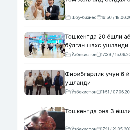
Шоу-бизнес
16:50 / 18.06.
Тошкентда 20 ёшли а
бўлган шахс ушланди
Ўзбекистон
17:39 / 15.06.
Фирибгарлик учун 6 й
ушланди
Ўзбекистон
11:51 / 07.06.2
Тошкентда она 3 ёшли
Ўзбекистон
17:11 / 21.05.2