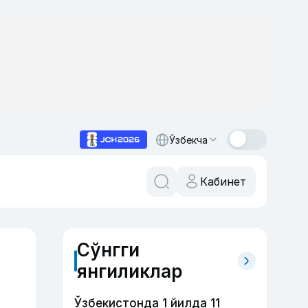
Ўзбекча
Кабинет
Сўнгги
янгиликлар
Ўзбекистонда 1 йилда 11