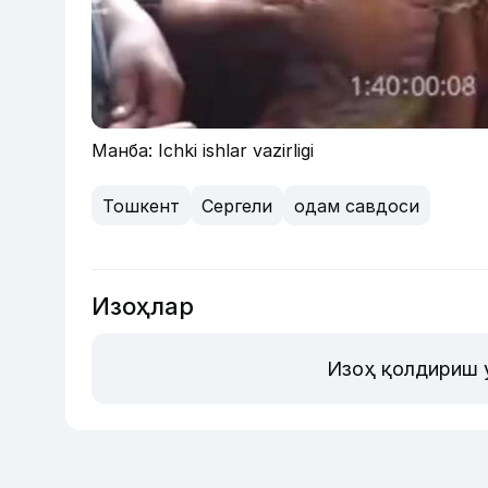
Манба: Ichki ishlar vazirligi
Тошкент
Сергели
одам савдоси
Изоҳлар
Изоҳ қолдириш 