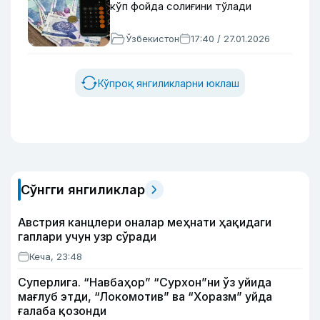
кўп фойда солиғини тўлади
Ўзбекистон
17:40 / 27.01.2026
Кўпроқ янгиликларни юклаш
Сўнгги янгиликлар
Австрия канцлери оналар меҳнати ҳақидаги
гаплари учун узр сўради
Кеча, 23:48
Суперлига. “Навбаҳор” “Сурхон”ни ўз уйида
мағлуб этди, “Локомотив” ва “Хоразм” уйда
ғалаба қозонди