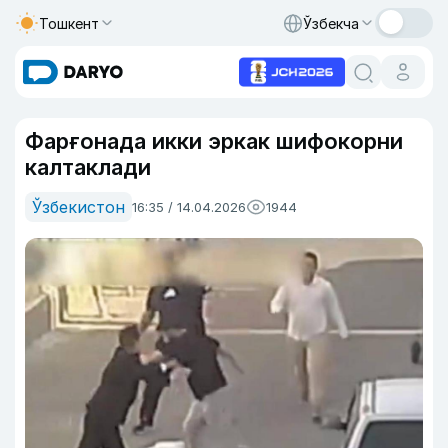
Тошкент
Ўзбекча
Фарғонада икки эркак шифокорни
калтаклади
Ўзбекистон
16:35 / 14.04.2026
1944