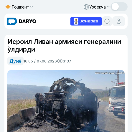
Тошкент
Ўзбекча
Исроил Ливан армияси генералини
ўлдирди
Дунё
16:05 / 07.06.2026
3137