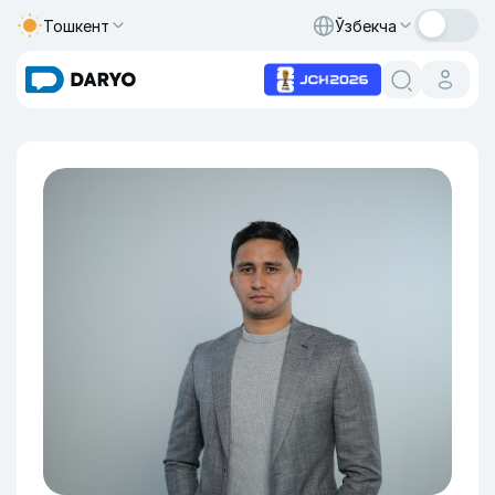
Тошкент
Ўзбекча