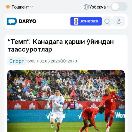
Тошкент
Ўзбекча
“Темп”. Канадага қарши ўйиндан
таассуротлар
Спорт
15:08 / 02.06.2026
12073